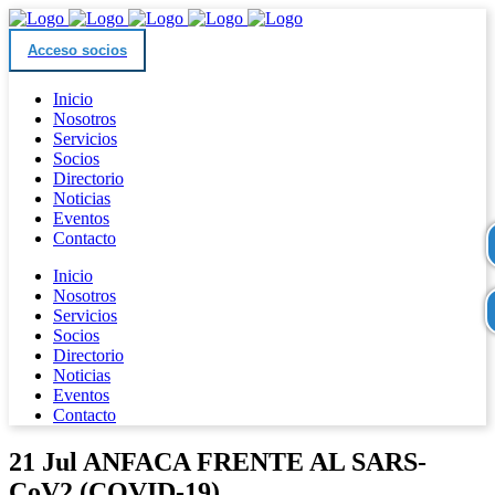
Acceso socios
Inicio
Nosotros
Servicios
Socios
Directorio
Noticias
Eventos
Contacto
Inicio
Nosotros
Servicios
Socios
Directorio
Noticias
Eventos
Contacto
21 Jul
ANFACA FRENTE AL SARS-
CoV2 (COVID-19)