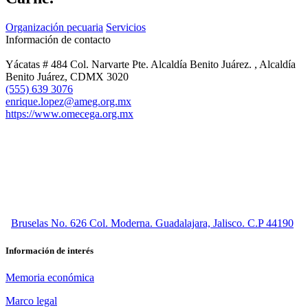
Organización pecuaria
Servicios
Información de contacto
Yácatas # 484 Col. Narvarte Pte. Alcaldía Benito Juárez. , Alcaldía
Benito Juárez, CDMX 3020
(555) 639 3076
enrique.lopez@ameg.org.mx
https://www.omecega.org.mx
Bruselas No. 626 Col. Moderna. Guadalajara, Jalisco. C.P 44190
Información de interés
Memoria económica
Marco legal