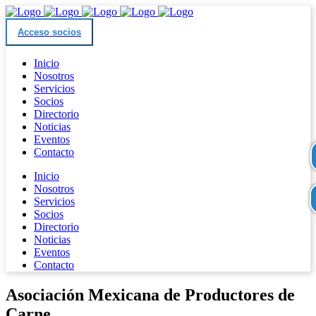
Acceso socios
Inicio
Nosotros
Servicios
Socios
Directorio
Noticias
Eventos
Contacto
Inicio
Nosotros
Servicios
Socios
Directorio
Noticias
Eventos
Contacto
Asociación Mexicana de Productores de
Carne.