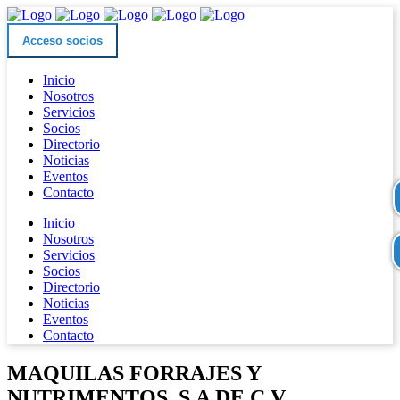
Acceso socios
Inicio
Nosotros
Servicios
Socios
Directorio
Noticias
Eventos
Contacto
Inicio
Nosotros
Servicios
Socios
Directorio
Noticias
Eventos
Contacto
MAQUILAS FORRAJES Y
NUTRIMENTOS, S.A DE C.V