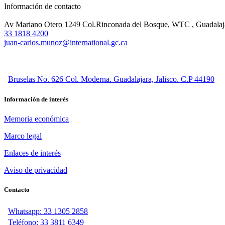
Información de contacto
Av Mariano Otero 1249 Col.Rinconada del Bosque, WTC , Guadalaja
33 1818 4200
juan-carlos.munoz@international.gc.ca
Bruselas No. 626 Col. Moderna. Guadalajara, Jalisco. C.P 44190
Información de interés
Memoria económica
Marco legal
Enlaces de interés
Aviso de privacidad
Contacto
Whatsapp: 33 1305 2858
Teléfono: 33 3811 6349