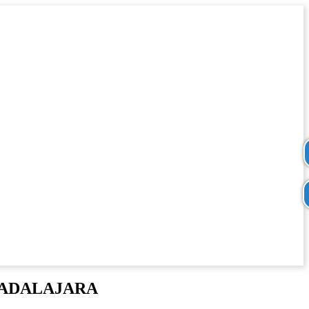
UADALAJARA