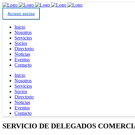
Acceso socios
Inicio
Nosotros
Servicios
Socios
Directorio
Noticias
Eventos
Contacto
Inicio
Nosotros
Servicios
Socios
Directorio
Noticias
Eventos
Contacto
SERVICIO DE DELEGADOS COMERCI